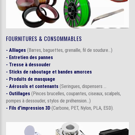
FOURNITURES & CONSOMMABLES
- Alliages
(Barres, baguettes, grenaille, fil de soudure...)
- Entretien des pannes
- Tresse à dessouder
- Sticks de raboutage et bandes amorces
- Produits de masquage
- Aérosols et contenants
(Seringues, dispensers ...
- Outillages
(Pinces brucelles, coupantes, ciseaux, scalpels,
pompes à dessouder, stylos de préhension...)
- Fils d'impression 3D
(Carbone, PET, Nylon, PLA, ESD).