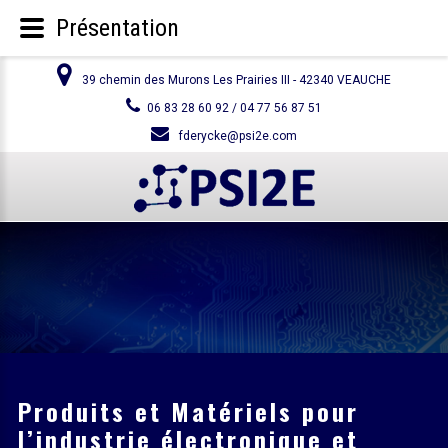
Présentation
39 chemin des Murons Les Prairies III - 42340 VEAUCHE
06 83 28 60 92 / 04 77 56 87 51
fderycke@psi2e.com
Produits et Matériels pour
l’industrie électronique et