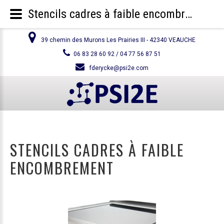
Stencils cadres à faible encombrement
39 chemin des Murons Les Prairies III - 42340 VEAUCHE
06 83 28 60 92 / 04 77 56 87 51
fderycke@psi2e.com
STENCILS CADRES À FAIBLE
ENCOMBREMENT