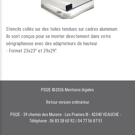
Stencils collés sur des toiles tendues sur cadres aluminium.
Ils sont conçus pour se monter directement dans votre
sérigraphieuse avec des adaptateurs de hauteur.
- Format 23x23" et 29x29".
PSI2E
©
2026
Mentions légales
Retour version ordinateur
PSI2E - 39 chemin des Murons - Les Prairies III - 42340 VEAUCHE -
Téléphone : 06 83 28 60 92 / 04 77 56 87 51